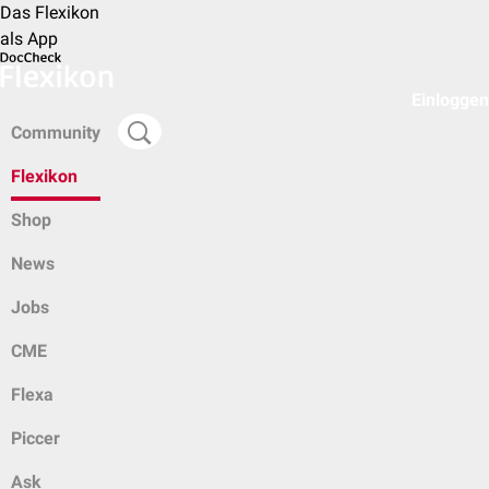
Das Flexikon
als App
Einloggen
Community
Flexikon
Shop
News
Jobs
CME
Flexa
Piccer
Ask