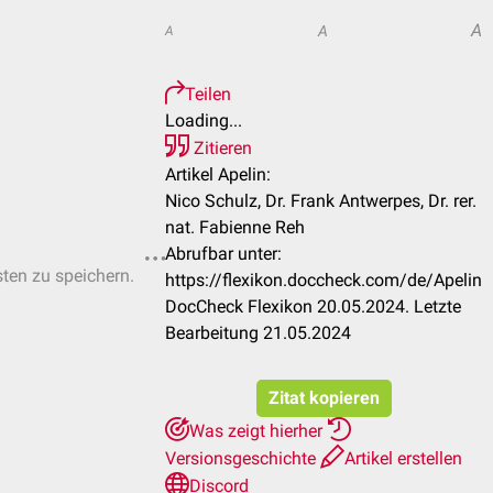
A
A
A
Teilen
Loading...
Zitieren
Artikel Apelin:
Nico Schulz, Dr. Frank Antwerpes, Dr. rer.
nat. Fabienne Reh
Abrufbar unter:
sten zu speichern.
https://flexikon.doccheck.com/de/Apelin
DocCheck Flexikon 20.05.2024. Letzte
Bearbeitung 21.05.2024
Zitat kopieren
Was zeigt hierher
Versionsgeschichte
Artikel erstellen
Discord