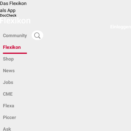
Das Flexikon
als App
Einloggen
Community
Flexikon
Shop
News
Jobs
CME
Flexa
Piccer
Ask