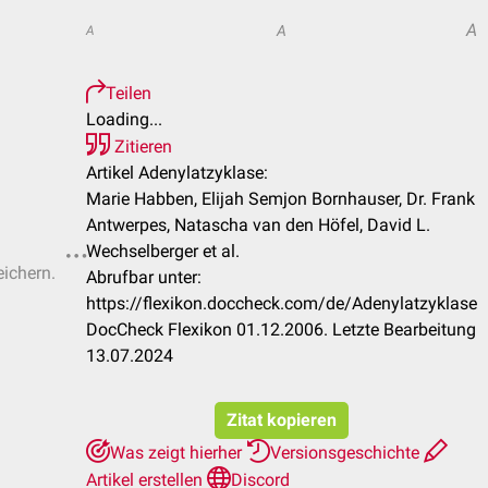
A
A
A
Teilen
Loading...
Zitieren
Artikel Adenylatzyklase:
Marie Habben, Elijah Semjon Bornhauser, Dr. Frank
Antwerpes, Natascha van den Höfel, David L.
Wechselberger et al.
eichern.
Abrufbar unter:
https://flexikon.doccheck.com/de/Adenylatzyklase
DocCheck Flexikon 01.12.2006. Letzte Bearbeitung
13.07.2024
Zitat kopieren
Was zeigt hierher
Versionsgeschichte
Artikel erstellen
Discord