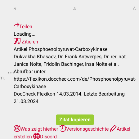
A
A
A
Teilen
Loading...
Zitieren
Artikel Phosphoenolpyruvat-Carboxykinase:
Dukvakha Khasaev, Dr. Frank Antwerpes, Dr. rer. nat.
Janica Nolte, Fridolin Bachinger, Insa Nolte et al.
Abrufbar unter:
rn.
https://flexikon.doccheck.com/de/Phosphoenolpyruvat-
Carboxykinase
DocCheck Flexikon 14.03.2014. Letzte Bearbeitung
21.03.2024
Zitat kopieren
Was zeigt hierher
Versionsgeschichte
Artikel
erstellen
Discord