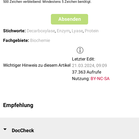
500
Zeichen verbleibend. Mindestens 5 Zeichen benötigt.
Absenden
Stichworte:
Decarboxylase
,
Enzym
,
Lyase
,
Protein
Fachgebiete:
Biochemie
Letzter Edit:
Wichtiger Hinweis zu diesem Artikel
21.03.2024, 09:09
37.363 Aufrufe
Nutzung:
BY-NC-SA
Empfehlung
DocCheck