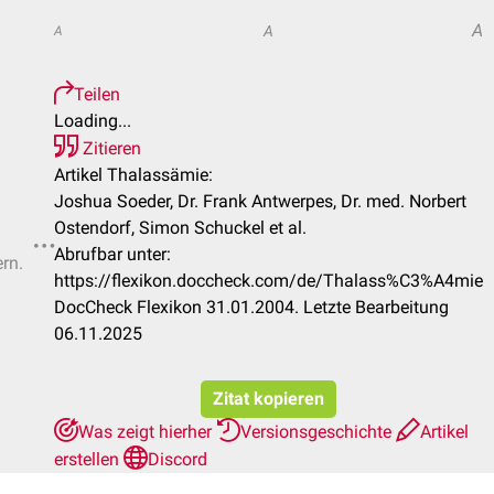
A
A
A
Teilen
Loading...
Zitieren
Artikel Thalassämie:
Joshua Soeder, Dr. Frank Antwerpes, Dr. med. Norbert
Ostendorf, Simon Schuckel et al.
Abrufbar unter:
ern.
https://flexikon.doccheck.com/de/Thalass%C3%A4mie
DocCheck Flexikon 31.01.2004. Letzte Bearbeitung
06.11.2025
Zitat kopieren
Was zeigt hierher
Versionsgeschichte
Artikel
erstellen
Discord