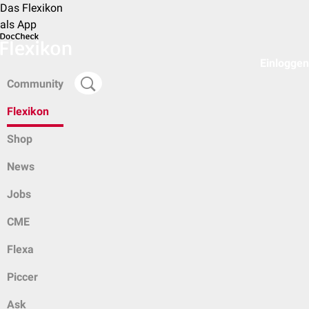
Das Flexikon
als App
Einloggen
Community
Flexikon
Shop
News
Jobs
CME
Flexa
Piccer
Ask