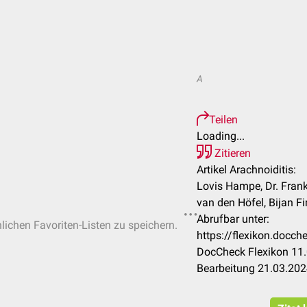
A
Teilen
Loading...
Zitieren
Artikel Arachnoiditis:
Lovis Hampe, Dr. Fran
van den Höfel, Bijan Fi
Abrufbar unter:
nlichen Favoriten-Listen zu speichern.
https://flexikon.docc
DocCheck Flexikon 11.
Bearbeitung 21.03.20