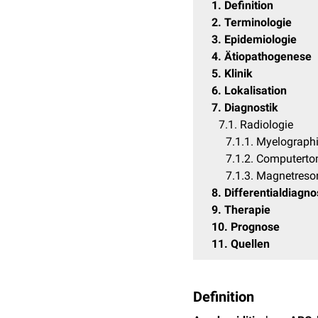
1
Definition
2
Terminologie
3
Epidemiologie
4
Ätiopathogenese
5
Klinik
6
Lokalisation
7
Diagnostik
7.1
Radiologie
7.1.1
Myelograph
7.1.2
Computerto
7.1.3
Magnetreso
8
Differentialdiagno
9
Therapie
10
Prognose
11
Quellen
Definition