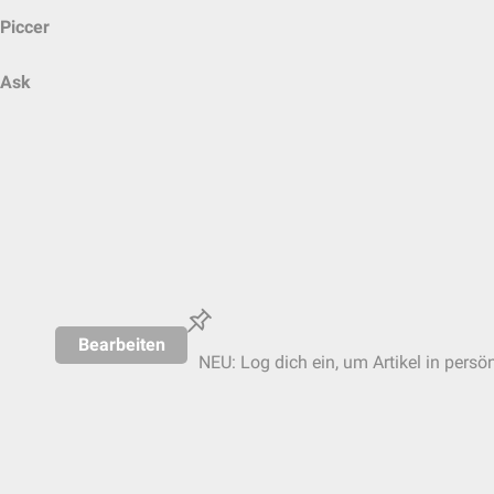
Piccer
Ask
Bearbeiten
NEU: Log dich ein, um Artikel in persö