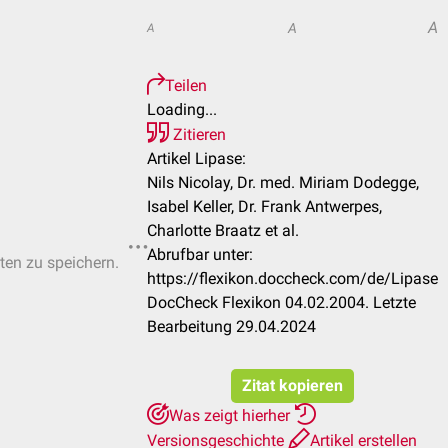
A
A
A
Teilen
Loading...
Zitieren
Artikel Lipase:
Nils Nicolay, Dr. med. Miriam Dodegge,
Isabel Keller, Dr. Frank Antwerpes,
Charlotte Braatz et al.
Abrufbar unter:
sten zu speichern.
https://flexikon.doccheck.com/de/Lipase
DocCheck Flexikon 04.02.2004. Letzte
Bearbeitung 29.04.2024
Zitat kopieren
Was zeigt hierher
Versionsgeschichte
Artikel erstellen