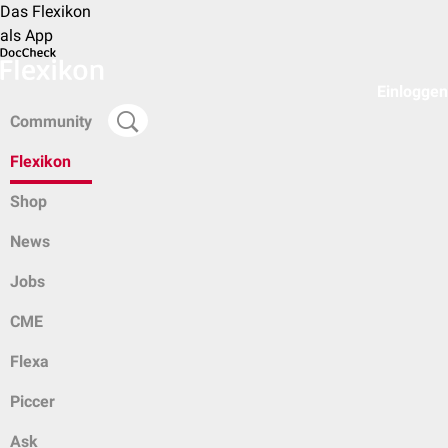
Das Flexikon
als App
Einloggen
Community
Flexikon
Shop
News
Jobs
CME
Flexa
Piccer
Ask