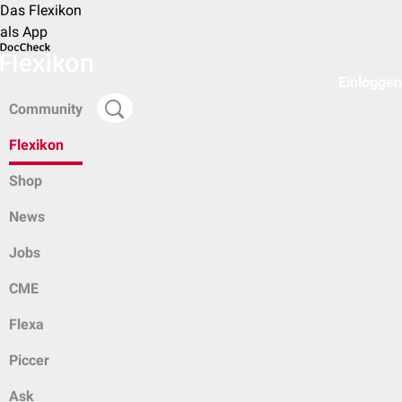
Das Flexikon
als App
Einloggen
Community
Flexikon
Shop
News
Jobs
CME
Flexa
Piccer
Ask