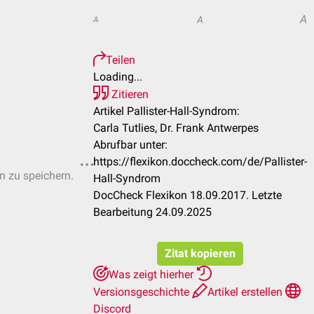
A
A
A
Teilen
Loading...
Zitieren
Artikel Pallister-Hall-Syndrom:
Carla Tutlies, Dr. Frank Antwerpes
Abrufbar unter:
https://flexikon.doccheck.com/de/Pallister-
en zu speichern.
Hall-Syndrom
DocCheck Flexikon 18.09.2017. Letzte
Bearbeitung 24.09.2025
Zitat kopieren
Was zeigt hierher
Versionsgeschichte
Artikel erstellen
Discord