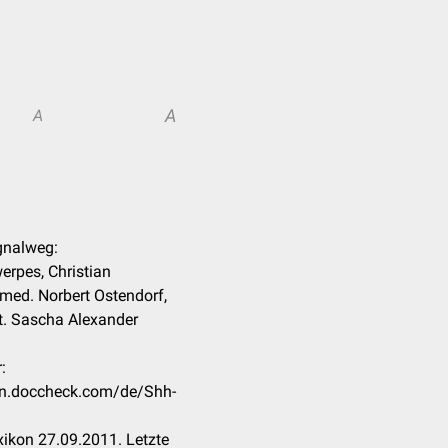
A
A
ignalweg:
erpes, Christian
 med. Norbert Ostendorf,
. Sascha Alexander
:
kon.doccheck.com/de/Shh-
ikon 27.09.2011. Letzte