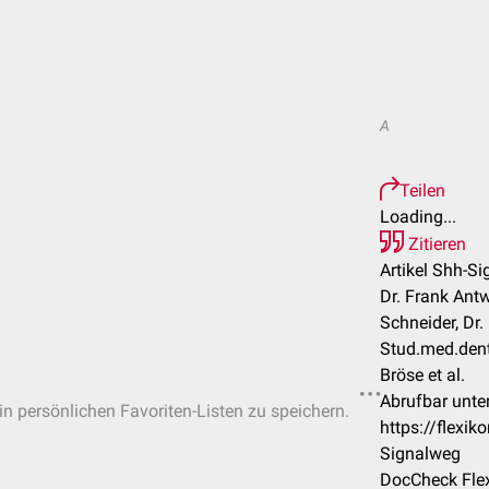
A
Teilen
Loading...
Zitieren
Artikel Shh-S
Dr. Frank Antw
Schneider, Dr.
Stud.med.dent
Bröse et al.
Abrufbar unter
 in persönlichen Favoriten-Listen zu speichern.
https://flexi
Signalweg
DocCheck Flex