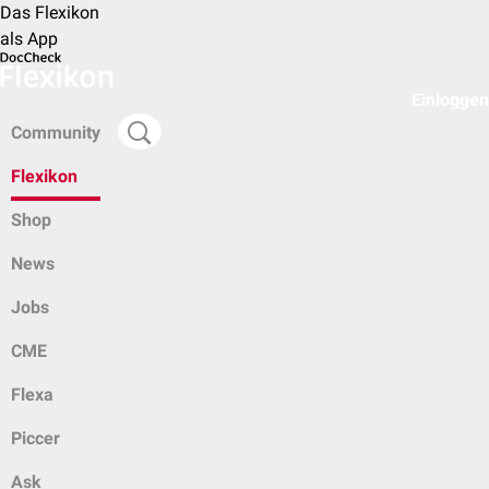
Das Flexikon
als App
Einloggen
Community
Flexikon
Shop
News
Jobs
CME
Flexa
Piccer
Ask