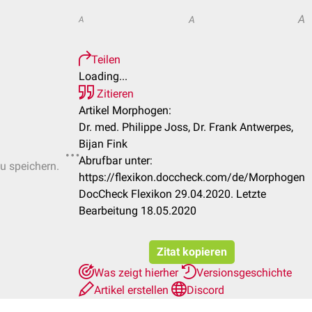
A
A
A
Teilen
Loading...
Zitieren
Artikel Morphogen:
Dr. med. Philippe Joss, Dr. Frank Antwerpes,
Bijan Fink
Abrufbar unter:
zu speichern.
https://flexikon.doccheck.com/de/Morphogen
DocCheck Flexikon 29.04.2020. Letzte
Bearbeitung 18.05.2020
Zitat kopieren
Was zeigt hierher
Versionsgeschichte
Artikel erstellen
Discord