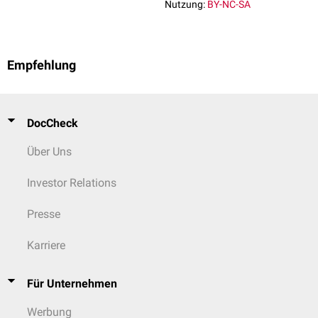
Nutzung:
BY-NC-SA
Empfehlung
DocCheck
Über Uns
Investor Relations
Presse
Karriere
Für Unternehmen
Werbung