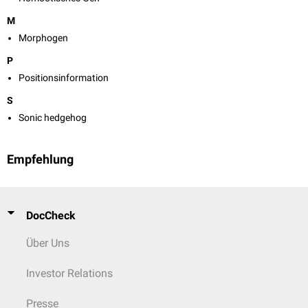
M
Morphogen
P
Positionsinformation
S
Sonic hedgehog
Empfehlung
DocCheck
Über Uns
Investor Relations
Presse