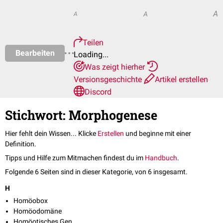
A
A
A
Teilen
Bearbeiten
Loading...
Was zeigt hierher
Versionsgeschichte
Artikel erstellen
Discord
Stichwort: Morphogenese
Hier fehlt dein Wissen... Klicke
Erstellen
und beginne mit einer
Definition.
Tipps und Hilfe zum Mitmachen findest du im
Handbuch
.
Folgende 6 Seiten sind in dieser Kategorie, von 6 insgesamt.
H
Homöobox
Homöodomäne
Homöotisches Gen