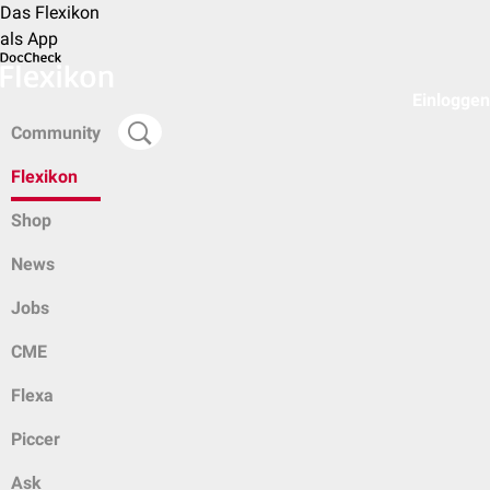
Das Flexikon
als App
Einloggen
Community
Flexikon
Shop
News
Jobs
CME
Flexa
Piccer
Ask