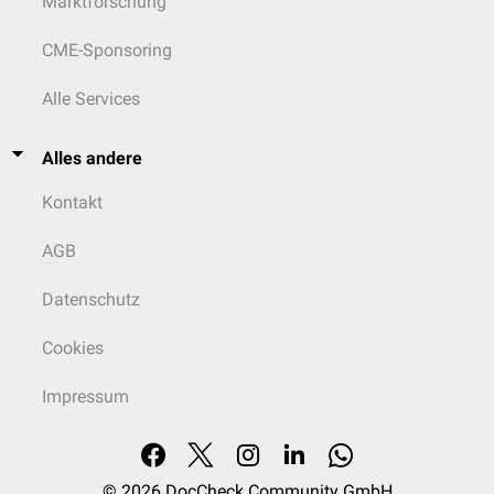
Marktforschung
CME-Sponsoring
Alle Services
Alles andere
Kontakt
AGB
Datenschutz
Cookies
Impressum
© 2026
DocCheck Community GmbH