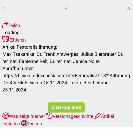
A
A
A
Teilen
Loading...
Zitieren
Artikel Femoralislähmung:
Max Tsakanika, Dr. Frank Antwerpes, Julius Bierbrauer, Dr.
rer. nat. Fabienne Reh, Dr. rer. nat. Janica Nolte
Abrufbar unter:
https://flexikon.doccheck.com/de/Femoralisl%C3%A4hmung
DocCheck Flexikon 18.11.2024. Letzte Bearbeitung
25.11.2024
Zitat kopieren
Was zeigt hierher
Versionsgeschichte
Artikel
erstellen
Discord