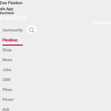
Das Flexikon
als App
Einloggen
Community
Flexikon
Shop
News
Jobs
CME
Flexa
Piccer
Ask