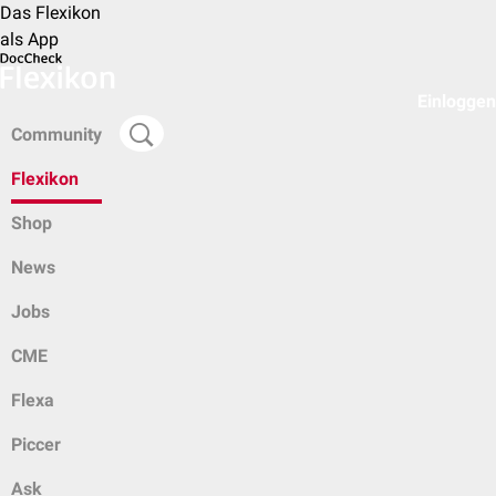
Das Flexikon
als App
Einloggen
Community
Flexikon
Shop
News
Jobs
CME
Flexa
Piccer
Ask