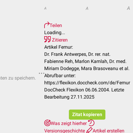
A
A
A
Teilen
Loading...
Zitieren
Artikel Femur:
Dr. Frank Antwerpes, Dr. rer. nat.
Fabienne Reh, Marlon Kamlah, Dr. med.
Miriam Dodegge, Mara Brasoveanu et al.
Abrufbar unter:
sten zu speichern.
https://flexikon.doccheck.com/de/Femur
DocCheck Flexikon 06.06.2004. Letzte
Bearbeitung 27.11.2025
Zitat kopieren
Was zeigt hierher
Versionsgeschichte
Artikel erstellen