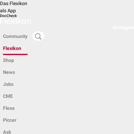
Das Flexikon
als App
Einloggen
Community
Flexikon
Shop
News
Jobs
CME
Flexa
Piccer
Ask