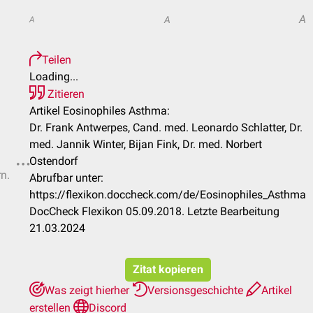
A
A
A
Teilen
Loading...
Zitieren
Artikel Eosinophiles Asthma:
Dr. Frank Antwerpes, Cand. med. Leonardo Schlatter, Dr.
med. Jannik Winter, Bijan Fink, Dr. med. Norbert
Ostendorf
rn.
Abrufbar unter:
https://flexikon.doccheck.com/de/Eosinophiles_Asthma
DocCheck Flexikon 05.09.2018. Letzte Bearbeitung
21.03.2024
Zitat kopieren
Was zeigt hierher
Versionsgeschichte
Artikel
erstellen
Discord