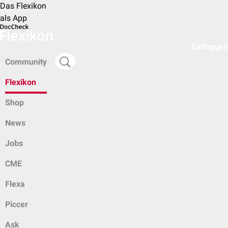
Das Flexikon
als App
Einloggen
Community
Flexikon
Shop
News
Jobs
CME
Flexa
Piccer
Ask