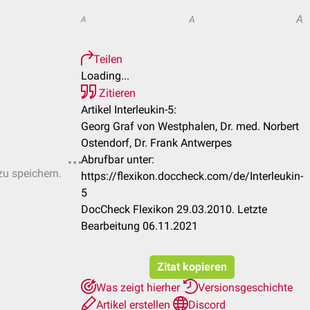
A
A
A
Teilen
Loading...
Zitieren
Artikel Interleukin-5:
Georg Graf von Westphalen, Dr. med. Norbert
Ostendorf, Dr. Frank Antwerpes
Abrufbar unter:
zu speichern.
https://flexikon.doccheck.com/de/Interleukin-
5
DocCheck Flexikon 29.03.2010. Letzte
Bearbeitung 06.11.2021
Zitat kopieren
Was zeigt hierher
Versionsgeschichte
Artikel erstellen
Discord