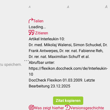
A
A
A
Teilen
Loading...
Zitieren
Artikel Interleukin-10:
Dr. med. Mikolaj Walensi, Simon Schuckel, Dr.
Frank Antwerpes, Dr. rer. nat. Fabienne Reh,
Dr. rer. nat. Maximilian Schuff et al.
Abrufbar unter:
zu speichern.
https://flexikon.doccheck.com/de/Interleukin-
10
DocCheck Flexikon 01.03.2009. Letzte
Bearbeitung 23.12.2025
Zitat kopieren
Was zeigt hierher
Versionsgeschichte