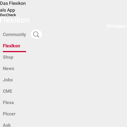
Das Flexikon
als App
Einloggen
Community
Flexikon
Shop
News
Jobs
CME
Flexa
Piccer
Ask