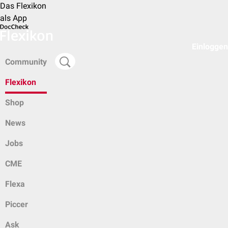
Das Flexikon
als App
Einloggen
Community
Flexikon
Shop
News
Jobs
CME
Flexa
Piccer
Ask