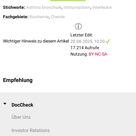
Stichworte:
Asthma bronchiale
,
Immunsystem
,
Interleukin
Fachgebiete:
Biochemie
,
Chemie
Letzter Edit:
Wichtiger Hinweis zu diesem Artikel
20.08.2025, 10:20
17.214 Aufrufe
Nutzung:
BY-NC-SA
Empfehlung
DocCheck
Über Uns
Investor Relations