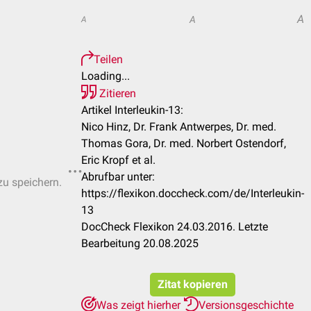
A
A
A
Teilen
Loading...
Zitieren
Artikel Interleukin-13:
Nico Hinz, Dr. Frank Antwerpes, Dr. med.
Thomas Gora, Dr. med. Norbert Ostendorf,
Eric Kropf et al.
Abrufbar unter:
zu speichern.
https://flexikon.doccheck.com/de/Interleukin-
13
DocCheck Flexikon 24.03.2016. Letzte
Bearbeitung 20.08.2025
Zitat kopieren
Was zeigt hierher
Versionsgeschichte