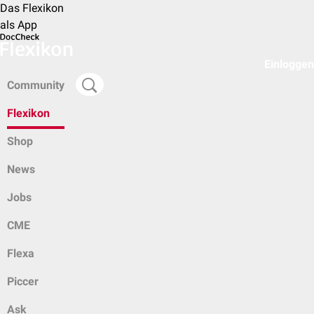
Das Flexikon
als App
Einloggen
Community
Flexikon
Shop
News
Jobs
CME
Flexa
Piccer
Ask