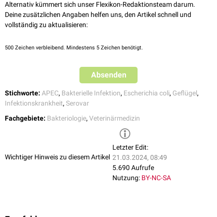
Alternativ kümmert sich unser Flexikon-Redaktionsteam darum.
Deine zusätzlichen Angaben helfen uns, den Artikel schnell und
vollständig zu aktualisieren:
500
Zeichen verbleibend. Mindestens 5 Zeichen benötigt.
Absenden
Stichworte:
APEC
,
Bakterielle Infektion
,
Escherichia coli
,
Geflügel
,
Infektionskrankheit
,
Serovar
Fachgebiete:
Bakteriologie
,
Veterinärmedizin
Letzter Edit:
Wichtiger Hinweis zu diesem Artikel
21.03.2024, 08:49
5.690 Aufrufe
Nutzung:
BY-NC-SA