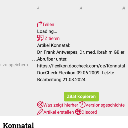
A
A
A
Teilen
Loading...
Zitieren
Artikel Konnatal:
Dr. Frank Antwerpes, Dr. med. Ibrahim Güler
Abrufbar unter:
n zu speichern.
https://flexikon.doccheck.com/de/Konnatal
DocCheck Flexikon 09.06.2009. Letzte
Bearbeitung 21.03.2024
Zitat kopieren
Was zeigt hierher
Versionsgeschichte
Artikel erstellen
Discord
Konnatal