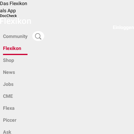
Das Flexikon
als App
Einloggen
Community
Flexikon
Shop
News
Jobs
CME
Flexa
Piccer
Ask