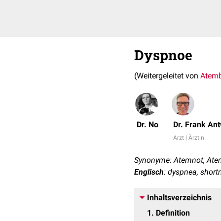
Dyspnoe
(Weitergeleitet von
Atem
Dr. No
Dr. Frank An
Arzt | Ärztin
Synonyme: Atemnot, Ate
Englisch
: dyspnea, short
Inhaltsverzeichnis
1
Definition