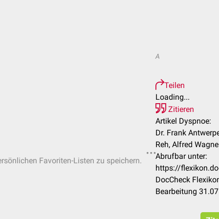
A
Teilen
Loading...
Zitieren
Artikel Dyspnoe:
Dr. Frank Antwerpes
Reh, Alfred Wagner
Abrufbar unter:
ersönlichen Favoriten-Listen zu speichern.
https://flexikon
DocCheck Flexikon
Bearbeitung 31.0