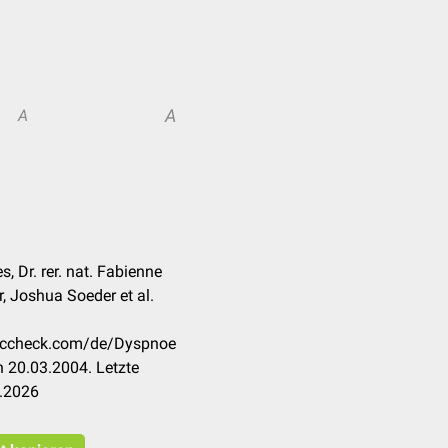
A
A
, Dr. rer. nat. Fabienne
, Joshua Soeder et al.
.doccheck.com/de/Dyspnoe
 20.03.2004. Letzte
7.2026