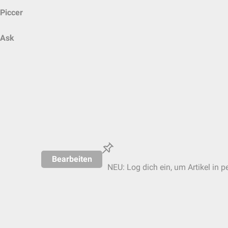
Piccer
Ask
Bearbeiten
NEU: Log dich ein, um Artikel in p