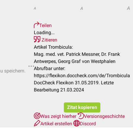
A
A
A
Teilen
Loading...
Zitieren
Artikel Trombicula:
Mag. med. vet. Patrick Messner, Dr. Frank
Antwerpes, Georg Graf von Westphalen
Abrufbar unter:
zu speichern.
https://flexikon.doccheck.com/de/Trombicula
DocCheck Flexikon 31.05.2019. Letzte
Bearbeitung 21.03.2024
Zitat kopieren
Was zeigt hierher
Versionsgeschichte
Artikel erstellen
Discord