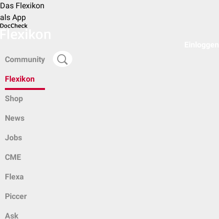
Das Flexikon
als App
Einloggen
Community
Flexikon
Shop
News
Jobs
CME
Flexa
Piccer
Ask