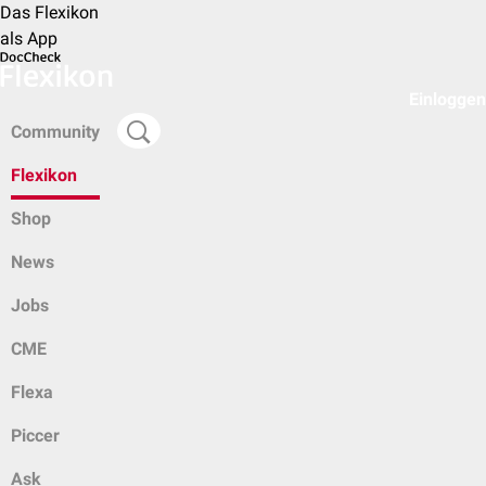
Das Flexikon
als App
Einloggen
Community
Flexikon
Shop
News
Jobs
CME
Flexa
Piccer
Ask