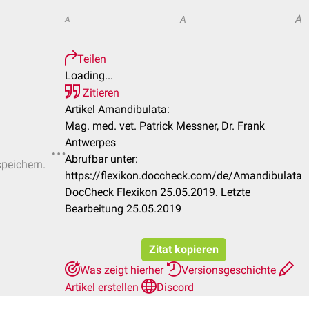
A
A
A
Teilen
Loading...
Zitieren
Artikel Amandibulata:
Mag. med. vet. Patrick Messner, Dr. Frank
Antwerpes
Abrufbar unter:
speichern.
https://flexikon.doccheck.com/de/Amandibulata
DocCheck Flexikon 25.05.2019. Letzte
Bearbeitung 25.05.2019
Zitat kopieren
Was zeigt hierher
Versionsgeschichte
Artikel erstellen
Discord