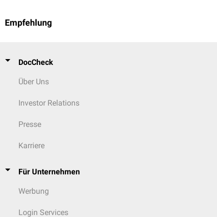
Empfehlung
DocCheck
Über Uns
Investor Relations
Presse
Karriere
Für Unternehmen
Werbung
Login Services