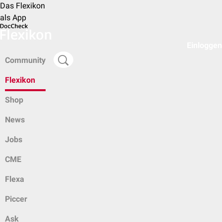
Das Flexikon
als App
Einloggen
Community
Flexikon
Shop
News
Jobs
CME
Flexa
Piccer
Ask