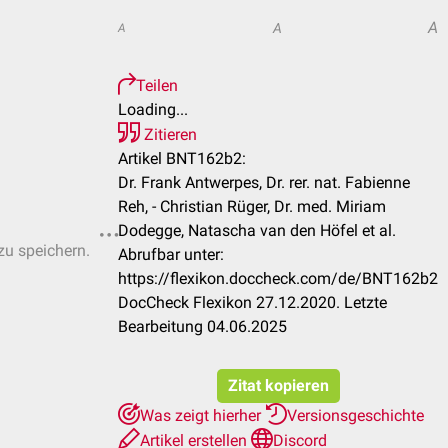
A
A
A
Teilen
Loading...
Zitieren
Artikel BNT162b2:
Dr. Frank Antwerpes, Dr. rer. nat. Fabienne
Reh, - Christian Rüger, Dr. med. Miriam
Dodegge, Natascha van den Höfel et al.
zu speichern.
Abrufbar unter:
https://flexikon.doccheck.com/de/BNT162b2
DocCheck Flexikon 27.12.2020. Letzte
Bearbeitung 04.06.2025
Zitat kopieren
Was zeigt hierher
Versionsgeschichte
Artikel erstellen
Discord