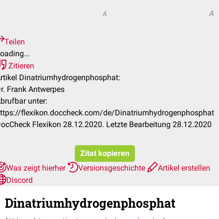
A
A
Teilen
oading...
Zitieren
rtikel Dinatriumhydrogenphosphat:
r. Frank Antwerpes
brufbar unter:
ttps://flexikon.doccheck.com/de/Dinatriumhydrogenphosphat
ocCheck Flexikon 28.12.2020. Letzte Bearbeitung 28.12.2020
Zitat kopieren
Was zeigt hierher
Versionsgeschichte
Artikel erstellen
Discord
Dinatriumhydrogenphosphat