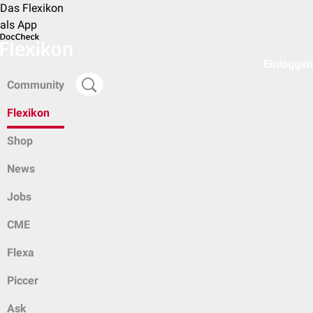
Das Flexikon
als App
Einloggen
Community
Flexikon
Shop
News
Jobs
CME
Flexa
Piccer
Ask