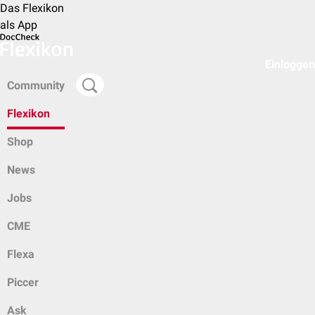
Das Flexikon
als App
Einloggen
Community
Flexikon
Shop
News
Jobs
CME
Flexa
Piccer
Ask