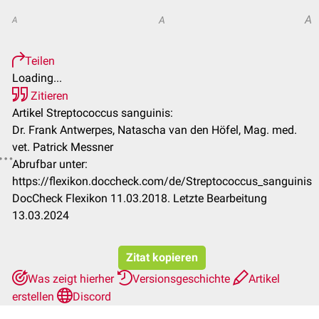
A
A
A
Teilen
Loading...
Zitieren
Artikel Streptococcus sanguinis:
Dr. Frank Antwerpes, Natascha van den Höfel, Mag. med.
vet. Patrick Messner
Abrufbar unter:
https://flexikon.doccheck.com/de/Streptococcus_sanguinis
DocCheck Flexikon 11.03.2018. Letzte Bearbeitung
13.03.2024
Zitat kopieren
Was zeigt hierher
Versionsgeschichte
Artikel
erstellen
Discord