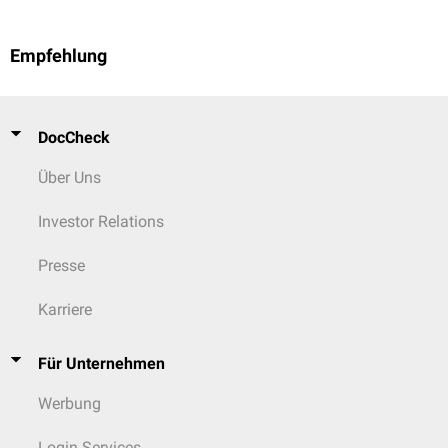
Empfehlung
DocCheck
Über Uns
Investor Relations
Presse
Karriere
Für Unternehmen
Werbung
Login Services