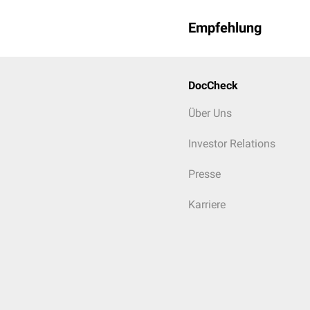
Empfehlung
DocCheck
Über Uns
Investor Relations
Presse
Karriere