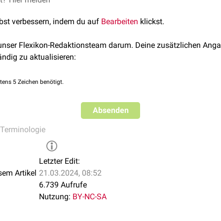
lbst verbessern, indem du auf
Bearbeiten
klickst.
 unser Flexikon-Redaktionsteam darum. Deine zusätzlichen Anga
ändig zu aktualisieren:
tens 5 Zeichen benötigt.
Absenden
Terminologie
Letzter Edit:
sem Artikel
21.03.2024, 08:52
6.739 Aufrufe
Nutzung:
BY-NC-SA