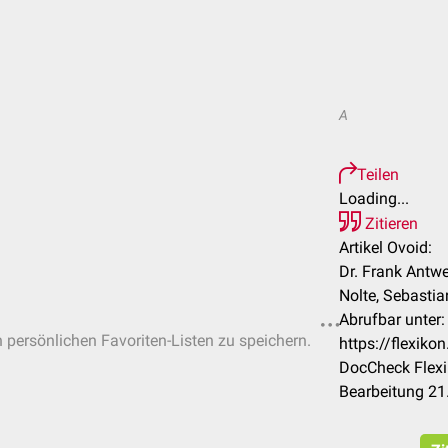
A
Teilen
Loading...
Zitieren
Artikel Ovoid:
Dr. Frank Antwer
Nolte, Sebasti
Abrufbar unter:
n persönlichen Favoriten-Listen zu speichern.
https://flexik
DocCheck Flexi
Bearbeitung 21