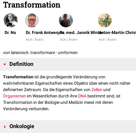
Transformation
Dr. No
Dr. Frank Antwerpes
Dr. med. Jannik Winter
Anton-Martin Chris
Arzt | Ärztin
Arzt | Ärztin
Arzt | Ärztin
von lateinisch: transformare - umformen
Definition
Transformation
ist die grundlegende Veränderung von
wahrnehmbaren Eigenschaften eines Objekts über einen nicht näher
definierten Zeitraum. Da die Eigenschaften von
Zellen
und
Organismen
im Wesentlichen durch ihre
DNA
bestimmt sind, ist
Transformation in der Biologie und Medizin meist mit deren
Veränderung verbunden.
Onkologie