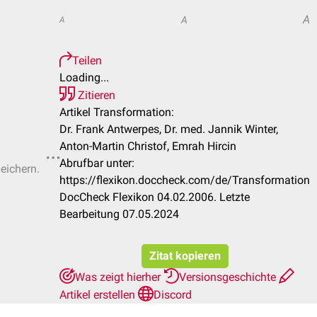
A
A
A
Teilen
Loading...
Zitieren
Artikel Transformation:
Dr. Frank Antwerpes, Dr. med. Jannik Winter,
Anton-Martin Christof, Emrah Hircin
Abrufbar unter:
peichern.
https://flexikon.doccheck.com/de/Transformation
DocCheck Flexikon 04.02.2006. Letzte
Bearbeitung 07.05.2024
Zitat kopieren
Was zeigt hierher
Versionsgeschichte
Artikel erstellen
Discord