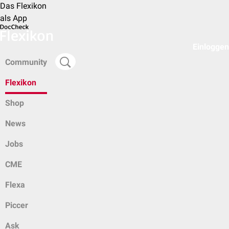
Das Flexikon
als App
Einloggen
Community
Flexikon
Shop
News
Jobs
CME
Flexa
Piccer
Ask