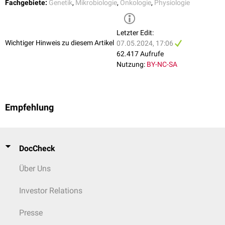
Fachgebiete:
Genetik
,
Mikrobiologie
,
Onkologie
,
Physiologie
Letzter Edit:
Wichtiger Hinweis zu diesem Artikel
07.05.2024, 17:06
62.417 Aufrufe
Nutzung:
BY-NC-SA
Empfehlung
DocCheck
Über Uns
Investor Relations
Presse