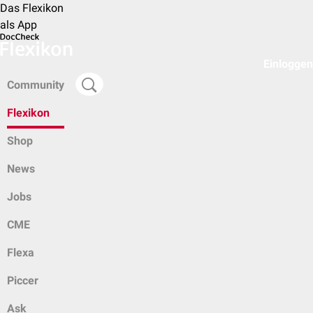
Das Flexikon
als App
Einloggen
Community
Flexikon
Shop
News
Jobs
CME
Flexa
Piccer
Ask