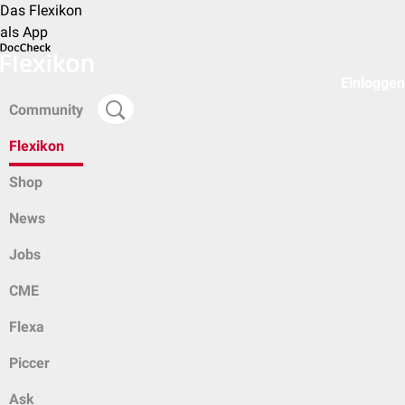
Das Flexikon
als App
Einloggen
Community
Flexikon
Shop
News
Jobs
CME
Flexa
Piccer
Ask