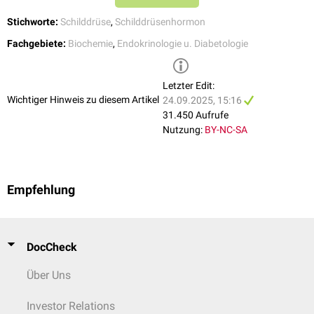
Stichworte:
Schilddrüse
,
Schilddrüsenhormon
Fachgebiete:
Biochemie
,
Endokrinologie u. Diabetologie
Letzter Edit:
Wichtiger Hinweis zu diesem Artikel
24.09.2025, 15:16
31.450 Aufrufe
Nutzung:
BY-NC-SA
Empfehlung
DocCheck
Über Uns
Investor Relations