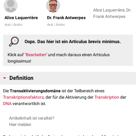
Alice Laquerrière, Dr.
Frank Antwerpes
Alice Laquerrière
Dr. Frank Antwerpes
Arzt | Ärztin
Arzt | Ärztin
Oops. Das hier ist ein Articulus brevis minimus.
Klick auf
"Bearbeiten"
und mach daraus einen Articulus
longissimus!
Definition
Die
Transaktivierungsdomäne
ist der Teilbereich eines
Transkriptionsfaktors
, der für die Aktivierung der
Transkription
der
DNA
verantwortlich ist.
Artikelinhalt ist veraltet?
Hier melden