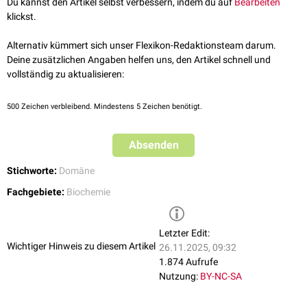
Du kannst den Artikel selbst verbessern, indem du auf
Bearbeiten
klickst.
Alternativ kümmert sich unser Flexikon-Redaktionsteam darum.
Deine zusätzlichen Angaben helfen uns, den Artikel schnell und
vollständig zu aktualisieren:
500
Zeichen verbleibend. Mindestens 5 Zeichen benötigt.
Absenden
Stichworte:
Domäne
Fachgebiete:
Biochemie
Letzter Edit:
Wichtiger Hinweis zu diesem Artikel
26.11.2025, 09:32
1.874 Aufrufe
Nutzung:
BY-NC-SA