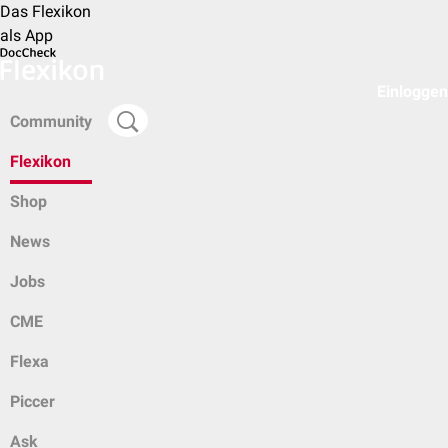
Das Flexikon
als App
Einloggen
Community
Flexikon
Shop
News
Jobs
CME
Flexa
Piccer
Ask