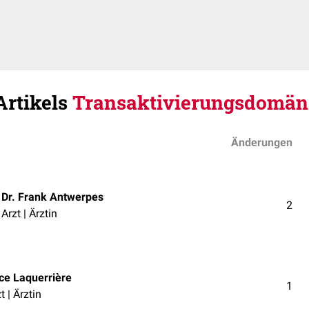
Artikels
Transaktivierungsdomän
Änderungen
Dr. Frank Antwerpes
2
Arzt | Ärztin
ice Laquerrière
1
t | Ärztin