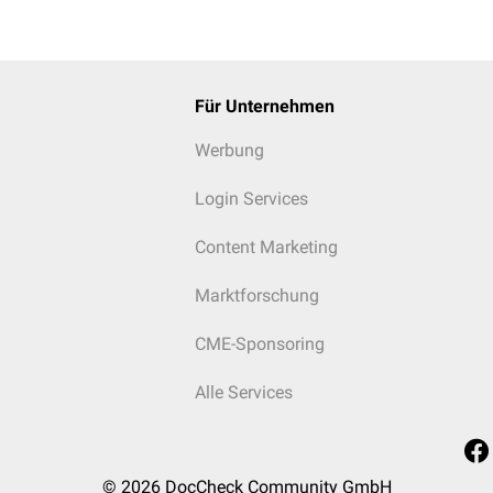
Für Unternehmen
Werbung
Login Services
Content Marketing
Marktforschung
CME-Sponsoring
Alle Services
© 2026
DocCheck Community GmbH