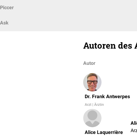
Piccer
Ask
Autoren des 
Autor
Dr. Frank Antwerpes
Arzt | Ärztin
Al
Arz
Alice Laquerrière