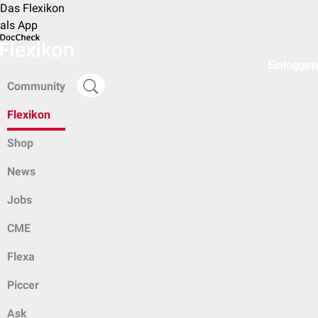
Das Flexikon
als App
Einloggen
Community
Flexikon
Shop
News
Jobs
CME
Flexa
Piccer
Ask