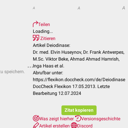
A
A
A
Teilen
Loading...
Zitieren
Artikel Deiodinase:
Dr. med. Elvin Huseynov, Dr. Frank Antwerpes,
M.Sc. Viktor Beke, Ahmad Ahmad Hamrish,
Inga Haas et al.
zu speichern.
Abrufbar unter:
https://flexikon.doccheck.com/de/Deiodinase
DocCheck Flexikon 17.05.2013. Letzte
Bearbeitung 12.07.2024
Zitat kopieren
Was zeigt hierher
Versionsgeschichte
Artikel erstellen
Discord