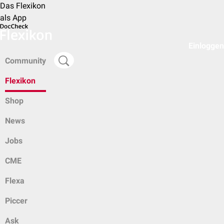
Das Flexikon
als App
Einloggen
Community
Flexikon
Shop
News
Jobs
CME
Flexa
Piccer
Ask