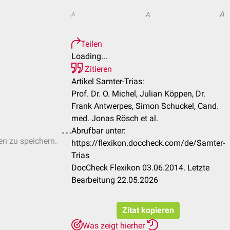
A
A
A
Teilen
Loading...
Zitieren
Artikel Samter-Trias:
Prof. Dr. O. Michel, Julian Köppen, Dr.
Frank Antwerpes, Simon Schuckel, Cand.
med. Jonas Rösch et al.
Abrufbar unter:
ten zu speichern.
https://flexikon.doccheck.com/de/Samter-
Trias
DocCheck Flexikon 03.06.2014. Letzte
Bearbeitung 22.05.2026
Zitat kopieren
Was zeigt hierher