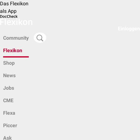
Das Flexikon
als App
Einloggen
Community
Flexikon
Shop
News
Jobs
CME
Flexa
Piccer
Ask