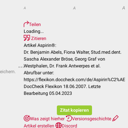
A
A
A
Teilen
Loading...
Zitieren
Artikel Aspirin®:
Dr. Benjamin Abels, Fiona Walter, Stud.med.dent.
Sascha Alexander Bröse, Georg Graf von
Westphalen, Dr. Frank Antwerpes et al.
eichern.
Abrufbar unter:
https://flexikon.doccheck.com/de/Aspirin%C2%AE
DocCheck Flexikon 18.06.2007. Letzte
Bearbeitung 05.04.2023
Zitat kopieren
Was zeigt hierher
Versionsgeschichte
Artikel erstellen
Discord