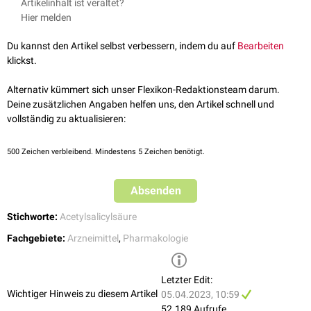
Artikelinhalt ist veraltet?
Hier melden
Du kannst den Artikel selbst verbessern, indem du auf
Bearbeiten
klickst.
Alternativ kümmert sich unser Flexikon-Redaktionsteam darum.
Deine zusätzlichen Angaben helfen uns, den Artikel schnell und
vollständig zu aktualisieren:
500
Zeichen verbleibend. Mindestens 5 Zeichen benötigt.
Absenden
Stichworte:
Acetylsalicylsäure
Fachgebiete:
Arzneimittel
,
Pharmakologie
Letzter Edit:
Wichtiger Hinweis zu diesem Artikel
05.04.2023, 10:59
52.189 Aufrufe