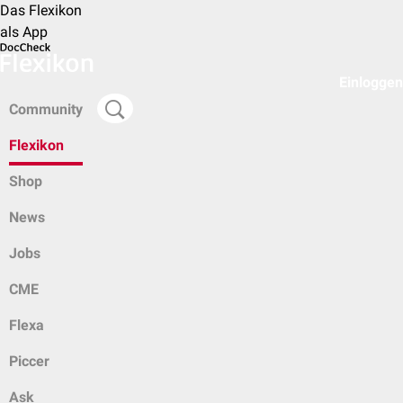
Das Flexikon
als App
Einloggen
Community
Flexikon
Shop
News
Jobs
CME
Flexa
Piccer
Ask