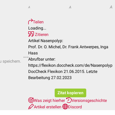
A
A
A
Teilen
Loading...
Zitieren
Artikel Nasenpolyp:
Prof. Dr. O. Michel, Dr. Frank Antwerpes, Inga
Haas
Abrufbar unter:
u speichern.
https://flexikon.doccheck.com/de/Nasenpolyp
DocCheck Flexikon 21.06.2015. Letzte
Bearbeitung 27.02.2023
Zitat kopieren
Was zeigt hierher
Versionsgeschichte
Artikel erstellen
Discord