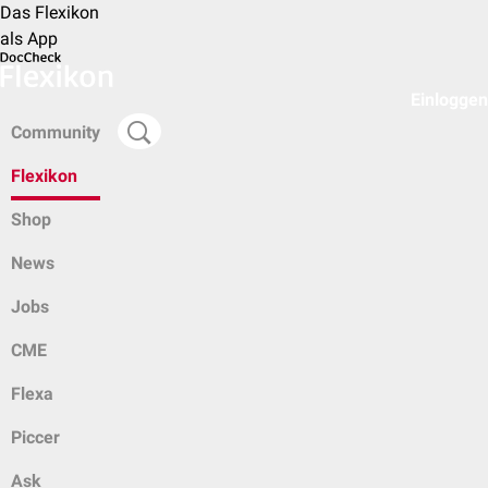
Das Flexikon
als App
Einloggen
Community
Flexikon
Shop
News
Jobs
CME
Flexa
Piccer
Ask