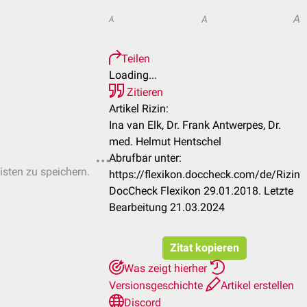
A
A
A
Teilen
Loading...
Zitieren
Artikel Rizin:
Ina van Elk, Dr. Frank Antwerpes, Dr.
med. Helmut Hentschel
Abrufbar unter:
isten zu speichern.
https://flexikon.doccheck.com/de/Rizin
DocCheck Flexikon 29.01.2018. Letzte
Bearbeitung 21.03.2024
Zitat kopieren
Was zeigt hierher
Versionsgeschichte
Artikel erstellen
Discord