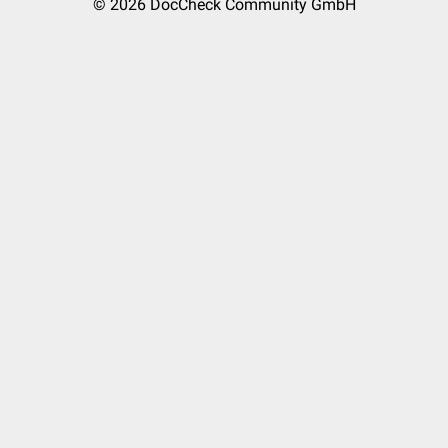
© 2026
DocCheck Community GmbH