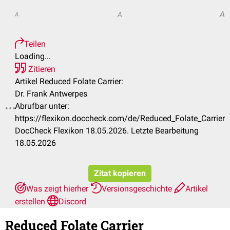
A
A
A
Teilen
Loading...
Zitieren
Artikel Reduced Folate Carrier:
Dr. Frank Antwerpes
Abrufbar unter:
.
https://flexikon.doccheck.com/de/Reduced_Folate_Carrier
DocCheck Flexikon 18.05.2026. Letzte Bearbeitung
18.05.2026
Zitat kopieren
Was zeigt hierher
Versionsgeschichte
Artikel
erstellen
Discord
Reduced Folate Carrier