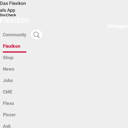
Das Flexikon
als App
Einloggen
Community
Flexikon
Shop
News
Jobs
CME
Flexa
Piccer
Ask