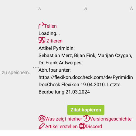
A
A
A
Teilen
Loading...
Zitieren
Artikel Pyrimidin:
Sebastian Merz, Bijan Fink, Marijan Czygan,
Dr. Frank Antwerpes
Abrufbar unter:
n zu speichern.
https://flexikon.doccheck.com/de/Pyrimidin
DocCheck Flexikon 19.04.2010. Letzte
Bearbeitung 21.03.2024
Zitat kopieren
Was zeigt hierher
Versionsgeschichte
Artikel erstellen
Discord