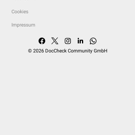
Cookies
Impressum
© 2026
DocCheck Community GmbH