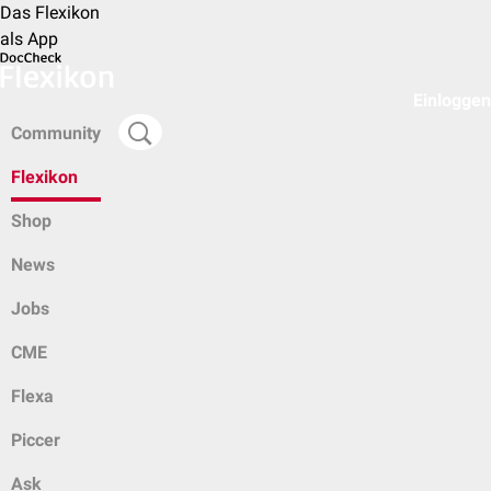
Das Flexikon
als App
Einloggen
Community
Flexikon
Shop
News
Jobs
CME
Flexa
Piccer
Ask