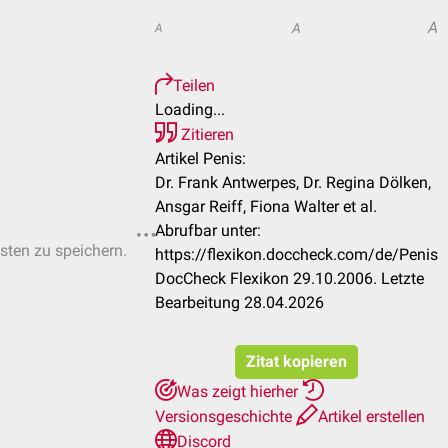
A
A
A
Teilen
Loading...
Zitieren
Artikel Penis:
Dr. Frank Antwerpes, Dr. Regina Dölken,
Ansgar Reiff, Fiona Walter et al.
Abrufbar unter:
isten zu speichern.
https://flexikon.doccheck.com/de/Penis
DocCheck Flexikon 29.10.2006. Letzte
Bearbeitung 28.04.2026
Zitat kopieren
Was zeigt hierher
Versionsgeschichte
Artikel erstellen
Discord