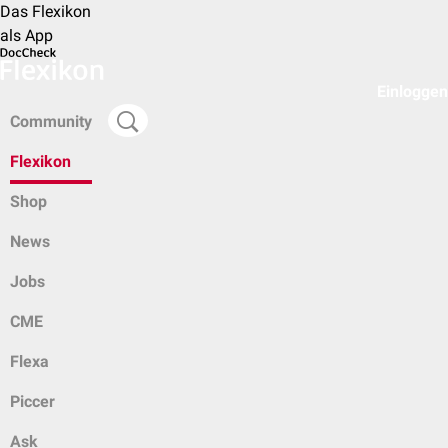
Das Flexikon
als App
Einloggen
Community
Flexikon
Shop
News
Jobs
CME
Flexa
Piccer
Ask