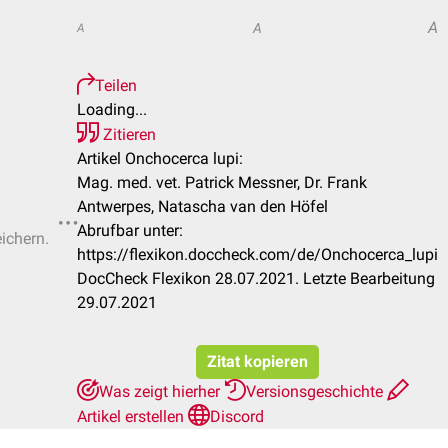
A
A
A
Teilen
Loading...
Zitieren
Artikel Onchocerca lupi:
Mag. med. vet. Patrick Messner, Dr. Frank
Antwerpes, Natascha van den Höfel
Abrufbar unter:
eichern.
https://flexikon.doccheck.com/de/Onchocerca_lupi
DocCheck Flexikon 28.07.2021. Letzte Bearbeitung
29.07.2021
Zitat kopieren
Was zeigt hierher
Versionsgeschichte
Artikel erstellen
Discord