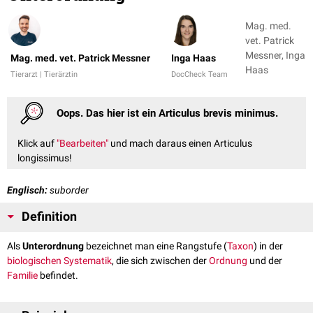
Mag. med.
vet. Patrick
Messner, Inga
Mag. med. vet. Patrick Messner
Inga Haas
Haas
Tierarzt | Tierärztin
DocCheck Team
Oops. Das hier ist ein Articulus brevis minimus.
Klick auf
"Bearbeiten"
und mach daraus einen Articulus
longissimus!
Englisch:
suborder
Definition
Als
Unterordnung
bezeichnet man eine Rangstufe (
Taxon
) in der
biologischen
Systematik
, die sich zwischen der
Ordnung
und der
Familie
befindet.