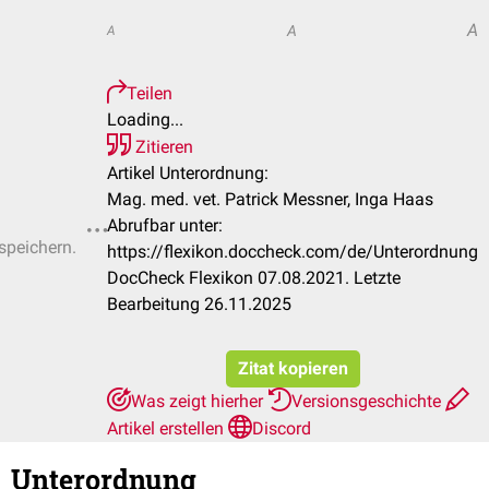
A
A
A
Teilen
Loading...
Zitieren
Artikel Unterordnung:
Mag. med. vet. Patrick Messner, Inga Haas
Abrufbar unter:
 speichern.
https://flexikon.doccheck.com/de/Unterordnung
DocCheck Flexikon 07.08.2021. Letzte
Bearbeitung 26.11.2025
Zitat kopieren
Was zeigt hierher
Versionsgeschichte
Artikel erstellen
Discord
Unterordnung