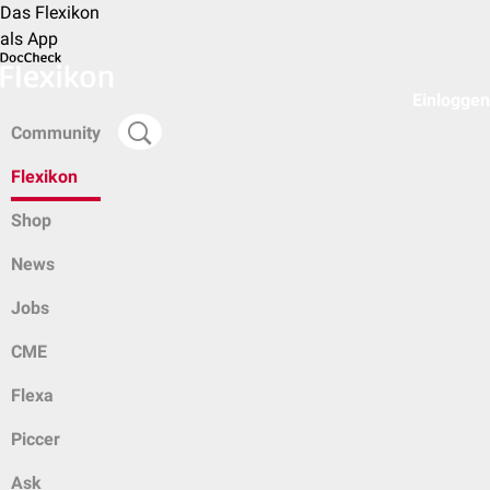
Das Flexikon
als App
Einloggen
Community
Flexikon
Shop
News
Jobs
CME
Flexa
Piccer
Ask