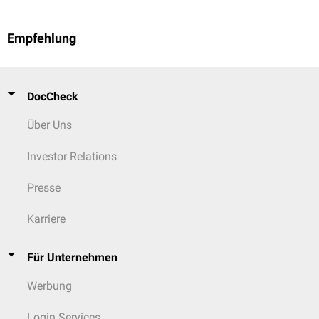
Empfehlung
DocCheck
Über Uns
Investor Relations
Presse
Karriere
Für Unternehmen
Werbung
Login Services