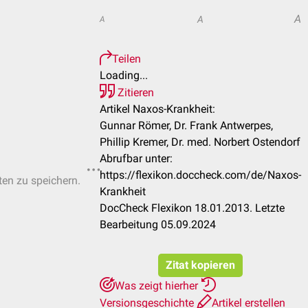
A
A
A
Teilen
Loading...
Zitieren
Artikel Naxos-Krankheit:
Gunnar Römer, Dr. Frank Antwerpes,
Phillip Kremer, Dr. med. Norbert Ostendorf
Abrufbar unter:
https://flexikon.doccheck.com/de/Naxos-
ten zu speichern.
Krankheit
DocCheck Flexikon 18.01.2013. Letzte
Bearbeitung 05.09.2024
Zitat kopieren
Was zeigt hierher
Versionsgeschichte
Artikel erstellen