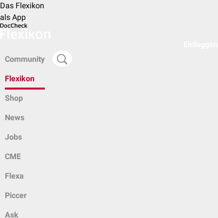
Das Flexikon
als App
Einloggen
Community
Flexikon
Shop
News
Jobs
CME
Flexa
Piccer
Ask