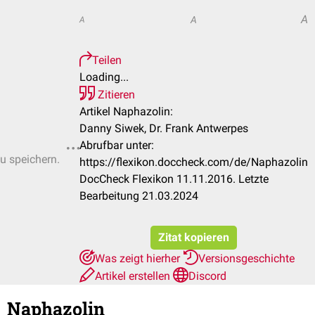
A
A
A
Teilen
Loading...
Zitieren
Artikel Naphazolin:
Danny Siwek, Dr. Frank Antwerpes
Abrufbar unter:
zu speichern.
https://flexikon.doccheck.com/de/Naphazolin
DocCheck Flexikon 11.11.2016. Letzte
Bearbeitung 21.03.2024
Zitat kopieren
Was zeigt hierher
Versionsgeschichte
Artikel erstellen
Discord
Naphazolin