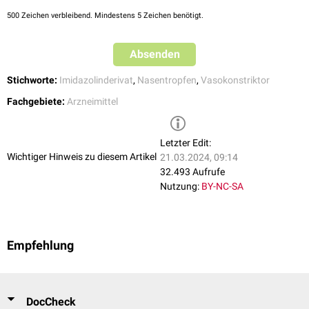
500
Zeichen verbleibend. Mindestens 5 Zeichen benötigt.
Absenden
Stichworte:
Imidazolinderivat
,
Nasentropfen
,
Vasokonstriktor
Fachgebiete:
Arzneimittel
Letzter Edit:
Wichtiger Hinweis zu diesem Artikel
21.03.2024, 09:14
32.493 Aufrufe
Nutzung:
BY-NC-SA
Empfehlung
DocCheck