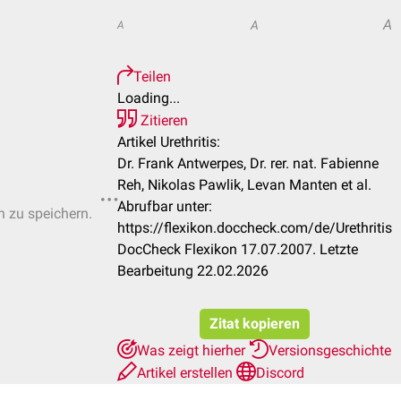
A
A
A
Teilen
Loading...
Zitieren
Artikel Urethritis:
Dr. Frank Antwerpes, Dr. rer. nat. Fabienne
Reh, Nikolas Pawlik, Levan Manten et al.
Abrufbar unter:
n zu speichern.
https://flexikon.doccheck.com/de/Urethritis
DocCheck Flexikon 17.07.2007. Letzte
Bearbeitung 22.02.2026
Zitat kopieren
Was zeigt hierher
Versionsgeschichte
Artikel erstellen
Discord