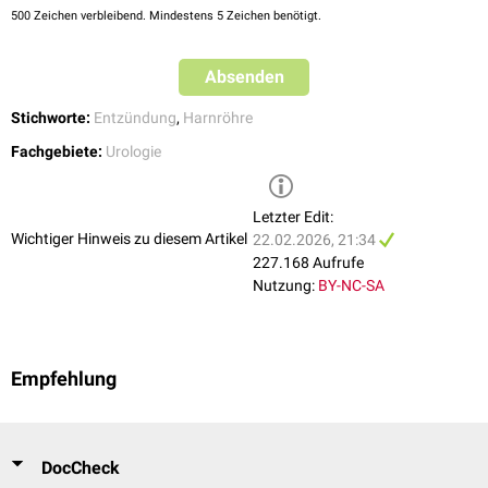
500
Zeichen verbleibend. Mindestens 5 Zeichen benötigt.
Absenden
Stichworte:
Entzündung
,
Harnröhre
Fachgebiete:
Urologie
Letzter Edit:
Wichtiger Hinweis zu diesem Artikel
22.02.2026, 21:34
227.168 Aufrufe
Nutzung:
BY-NC-SA
Empfehlung
DocCheck