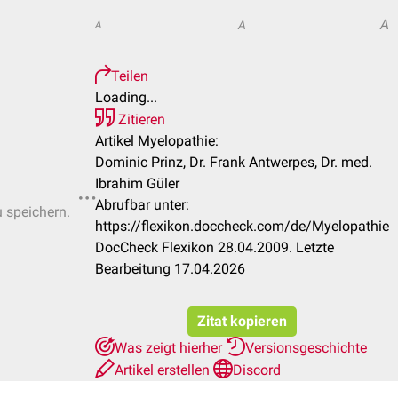
A
A
A
Teilen
Loading...
Zitieren
Artikel Myelopathie:
Dominic Prinz, Dr. Frank Antwerpes, Dr. med.
Ibrahim Güler
Abrufbar unter:
u speichern.
https://flexikon.doccheck.com/de/Myelopathie
DocCheck Flexikon 28.04.2009. Letzte
Bearbeitung 17.04.2026
Zitat kopieren
Was zeigt hierher
Versionsgeschichte
Artikel erstellen
Discord