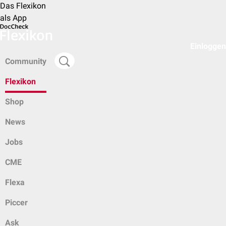
Das Flexikon
als App
Einloggen
Community
Flexikon
Shop
News
Jobs
CME
Flexa
Piccer
Ask