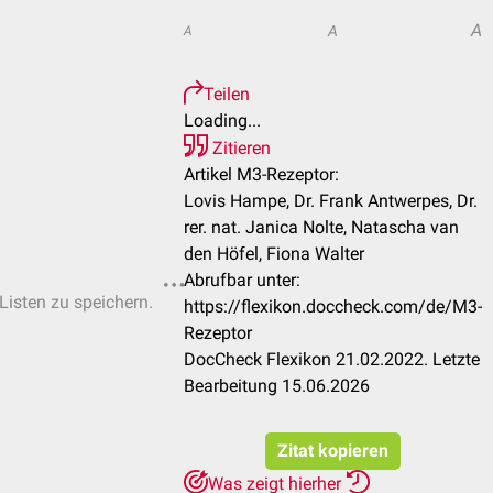
A
A
A
Teilen
Loading...
Zitieren
Artikel M3-Rezeptor:
Lovis Hampe, Dr. Frank Antwerpes, Dr.
rer. nat. Janica Nolte, Natascha van
den Höfel, Fiona Walter
Abrufbar unter:
-Listen zu speichern.
https://flexikon.doccheck.com/de/M3-
Rezeptor
DocCheck Flexikon 21.02.2022. Letzte
Bearbeitung 15.06.2026
Zitat kopieren
Was zeigt hierher