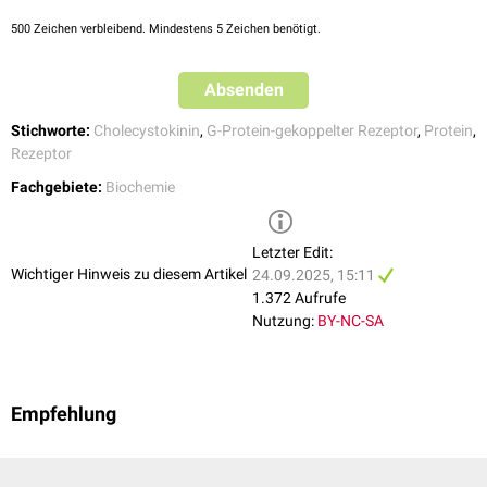
500
Zeichen verbleibend. Mindestens 5 Zeichen benötigt.
Absenden
Stichworte:
Cholecystokinin
,
G-Protein-gekoppelter Rezeptor
,
Protein
,
Rezeptor
Fachgebiete:
Biochemie
Letzter Edit:
Wichtiger Hinweis zu diesem Artikel
24.09.2025, 15:11
1.372 Aufrufe
Nutzung:
BY-NC-SA
Empfehlung