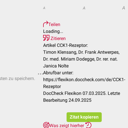
A
A
A
Teilen
Loading...
Zitieren
Artikel CCK1-Rezeptor:
Timon Klensang, Dr. Frank Antwerpes,
Dr. med. Miriam Dodegge, Dr. rer. nat.
Janica Nolte
Abrufbar unter:
sten zu speichern.
https://flexikon.doccheck.com/de/CCK1-
Rezeptor
DocCheck Flexikon 07.03.2025. Letzte
Bearbeitung 24.09.2025
Zitat kopieren
Was zeigt hierher