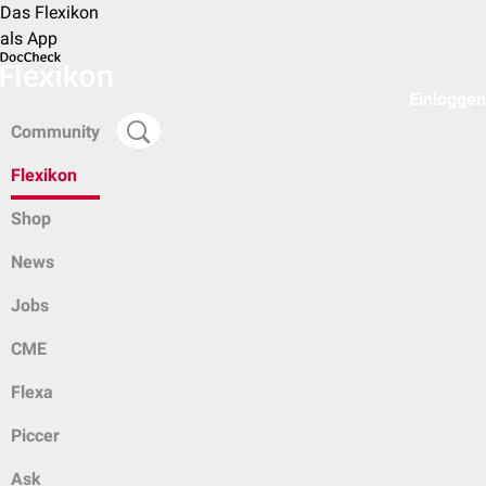
Das Flexikon
als App
Einloggen
Community
Flexikon
Shop
News
Jobs
CME
Flexa
Piccer
Ask