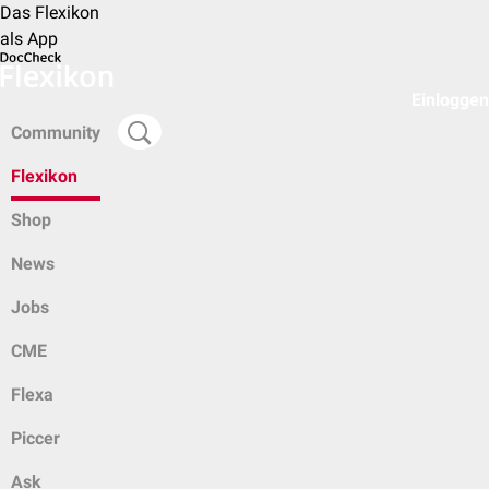
Das Flexikon
als App
Einloggen
Community
Flexikon
Shop
News
Jobs
CME
Flexa
Piccer
Ask