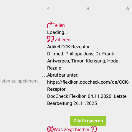
A
A
A
Teilen
Loading...
Zitieren
Artikel CCK-Rezeptor:
Dr. med. Philippe Joss, Dr. Frank
Antwerpes, Timon Klensang, Hoda
Rezaie
Abrufbar unter:
Listen zu speichern.
https://flexikon.doccheck.com/de/CCK-
Rezeptor
DocCheck Flexikon 04.11.2020. Letzte
Bearbeitung 26.11.2025
Zitat kopieren
Was zeigt hierher