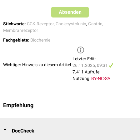
Absenden
Stichworte:
CCK-Rezeptor
,
Cholecystokinin
,
Gastrin
,
Membranrezeptor
Fachgebiete:
Biochemie
Letzter Edit:
Wichtiger Hinweis zu diesem Artikel
26.11.2025, 09:31
7.411 Aufrufe
Nutzung:
BY-NC-SA
Empfehlung
DocCheck