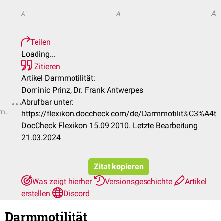
A
A
A
Teilen
Loading...
Zitieren
Artikel Darmmotilität:
Dominic Prinz, Dr. Frank Antwerpes
Abrufbar unter:
rn.
https://flexikon.doccheck.com/de/Darmmotilit%C3%A4t
DocCheck Flexikon 15.09.2010. Letzte Bearbeitung
21.03.2024
Zitat kopieren
Was zeigt hierher
Versionsgeschichte
Artikel
erstellen
Discord
Darmmotilität