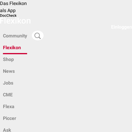
Das Flexikon
als App
Einloggen
Community
Flexikon
Shop
News
Jobs
CME
Flexa
Piccer
Ask