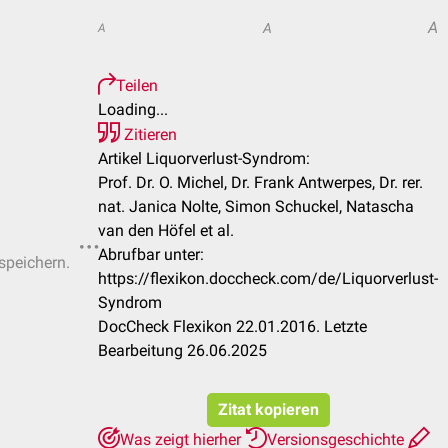
A
A
A
Teilen
Loading...
Zitieren
Artikel Liquorverlust-Syndrom:
Prof. Dr. O. Michel, Dr. Frank Antwerpes, Dr. rer.
nat. Janica Nolte, Simon Schuckel, Natascha
van den Höfel et al.
Abrufbar unter:
 speichern.
https://flexikon.doccheck.com/de/Liquorverlust-
Syndrom
DocCheck Flexikon 22.01.2016. Letzte
Bearbeitung 26.06.2025
Zitat kopieren
Was zeigt hierher
Versionsgeschichte