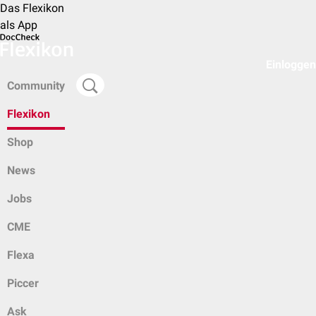
Das Flexikon
als App
Einloggen
Community
Flexikon
Shop
News
Jobs
CME
Flexa
Piccer
Ask