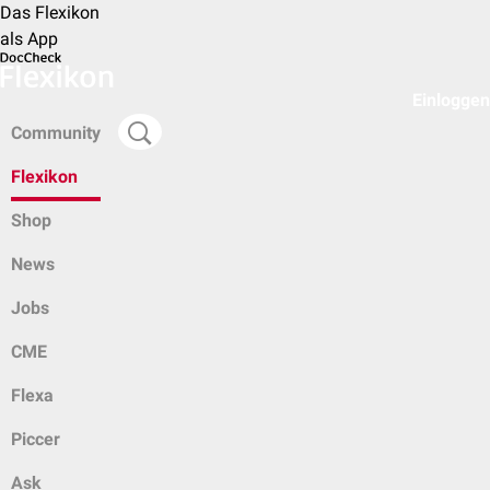
Das Flexikon
als App
Einloggen
Community
Flexikon
Shop
News
Jobs
CME
Flexa
Piccer
Ask