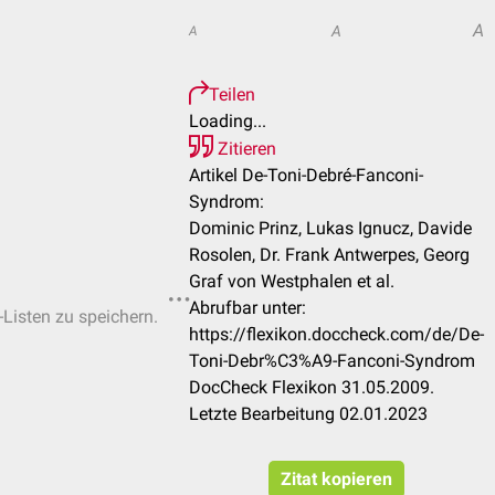
A
A
A
Teilen
Loading...
Zitieren
Artikel De-Toni-Debré-Fanconi-
Syndrom:
Dominic Prinz, Lukas Ignucz, Davide
Rosolen, Dr. Frank Antwerpes, Georg
Graf von Westphalen et al.
Abrufbar unter:
-Listen zu speichern.
https://flexikon.doccheck.com/de/De-
Toni-Debr%C3%A9-Fanconi-Syndrom
DocCheck Flexikon 31.05.2009.
Letzte Bearbeitung 02.01.2023
Zitat kopieren